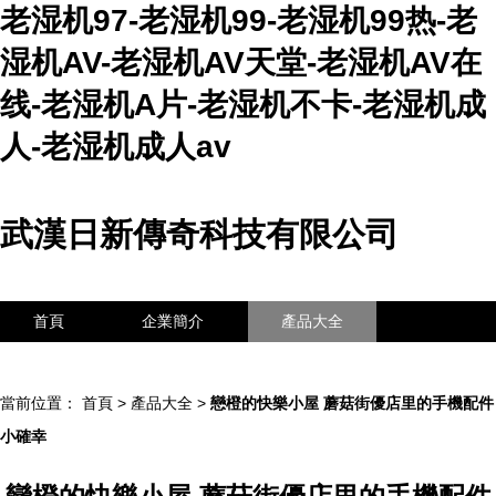
老湿机97-老湿机99-老湿机99热-老
湿机AV-老湿机AV天堂-老湿机AV在
线-老湿机A片-老湿机不卡-老湿机成
人-老湿机成人av
武漢日新傳奇科技有限公司
首頁
企業簡介
產品大全
聯系我們
企業信息
訪客留言
當前位置：
首頁
>
產品大全
>
戀橙的快樂小屋 蘑菇街優店里的手機配件
小確幸