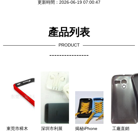
更新時間：2026-06-19 07:00:47
產品列表
PRODUCT
----------------
東莞市樟木
深圳市利展
揭秘iPhone
工廠直銷
頭佑昌塑膠
翔電子廠手
4外殼演變
MOTO G