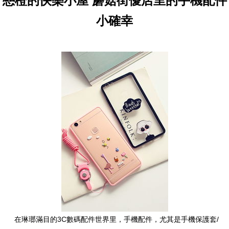
戀橙的快樂小屋 蘑菇街優店里的手機配件
小確幸
在琳瑯滿目的3C數碼配件世界里，手機配件，尤其是手機保護套/